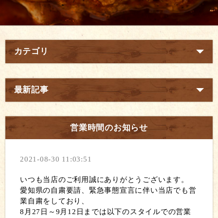
カテゴリ
最新記事
営業時間のお知らせ
2021-08-30 11:03:51
いつも当店のご利用誠にありがとうございます。
愛知県の自粛要請、緊急事態宣言に伴い当店でも営
業自粛をしており、
8月27日～9月12日までは以下のスタイルでの営業