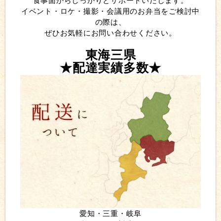
食事面からしっかりとサポートいたします。
イベント・ロケ・撮影・会議用のお弁当をご検討中
の際は、
ぜひお気軽にお問い合わせください。
東海三県
★配達
実績多数
★
愛知・三重・岐阜