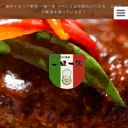
創作イタリア料理 一味一笑 イベント会社様向けの弁当・ロケ弁
の配達を承っています！