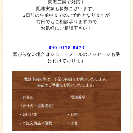
東海三県で対応！
配達実績も多数ございます。
2日前の午前中までのご予約となりますが
前日でもご相談承りますので
お気軽にご相談下さい！
090-9178-8473
繋がらない場合はショートメールのメッセージも受
け付けております