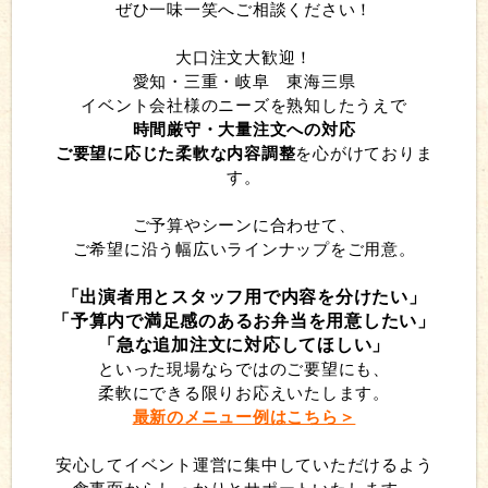
ぜひ一味一笑へご相談ください！
大口注文大歓迎！
愛知・三重・岐阜 東海三県
イベント会社様のニーズを熟知したうえで
時間厳守・大量注文への対応
ご要望に応じた柔軟な内容調整
を心がけておりま
す。
ご予算やシーンに合わせて、
ご希望に沿う幅広いラインナップをご用意。
「出演者用とスタッフ用で内容を分けたい」
「予算内で満足感のあるお弁当を用意したい」
「急な追加注文に対応してほしい」
といった現場ならではのご要望にも、
柔軟にできる限りお応えいたします。
最新のメニュー例はこちら＞
安心してイベント運営に集中していただけるよう